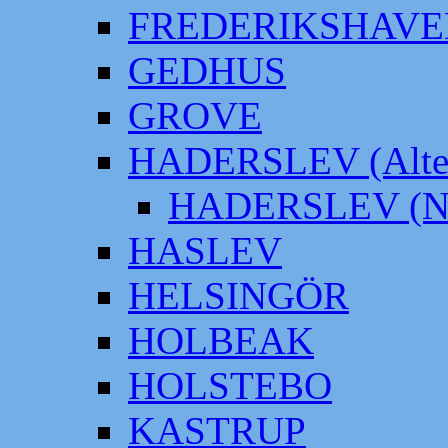
FREDERIKSHAVE
GEDHUS
GROVE
HADERSLEV (Alter
HADERSLEV (Neu
HASLEV
HELSINGÖR
HOLBEAK
HOLSTEBO
KASTRUP