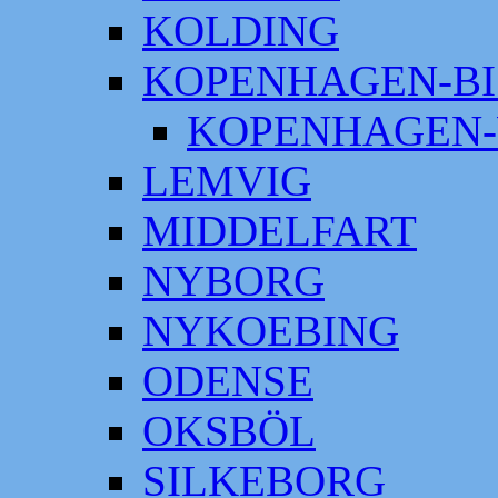
KOLDING
KOPENHAGEN-BI
KOPENHAGEN-
LEMVIG
MIDDELFART
NYBORG
NYKOEBING
ODENSE
OKSBÖL
SILKEBORG