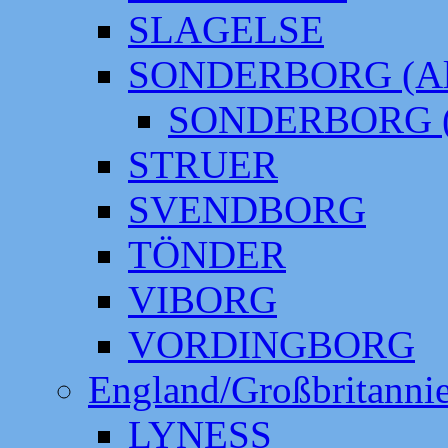
SLAGELSE
SONDERBORG (Alt
SONDERBORG (
STRUER
SVENDBORG
TÖNDER
VIBORG
VORDINGBORG
England/Großbritanni
LYNESS