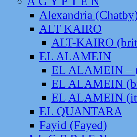
Ä G Y P T E N
Alexandria (Chatby
ALT KAIRO
ALT-KAIRO (brit
EL ALAMEIN
EL ALAMEIN – (
EL ALAMEIN (br
EL ALAMEIN (it
EL QUANTARA
Fayid (Fayed)