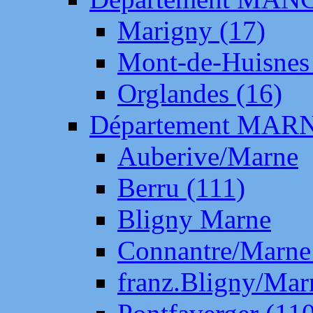
Marigny (17)
Mont-de-Huisnes
Orglandes (16)
Département MAR
Auberive/Marne
Berru (111)
Bligny Marne
Connantre/Marne
franz.Bligny/Mar