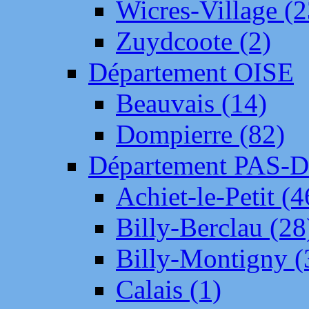
Wicres-Village (2
Zuydcoote (2)
Département OISE
Beauvais (14)
Dompierre (82)
Département PAS-
Achiet-le-Petit (4
Billy-Berclau (28
Billy-Montigny (
Calais (1)