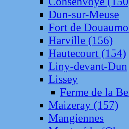
Consenvoye (150
Dun-sur-Meuse
Fort de Douaumo
Harville (156)
Hautecourt (154)
Liny-devant-Dun
Lissey
Ferme de la Be
Maizeray (157)
Mangiennes