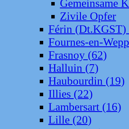
Gemeinsame Kr
Zivile Opfer
Férin (Dt.KGST)
Fournes-en-Wepp
Frasnoy (62)
Halluin (7)
Haubourdin (19)
Illies (22)
Lambersart (16)
Lille (20)