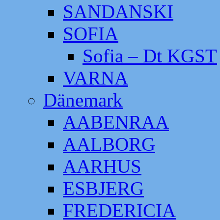
SANDANSKI
SOFIA
Sofia – Dt KGST
VARNA
Dänemark
AABENRAA
AALBORG
AARHUS
ESBJERG
FREDERICIA