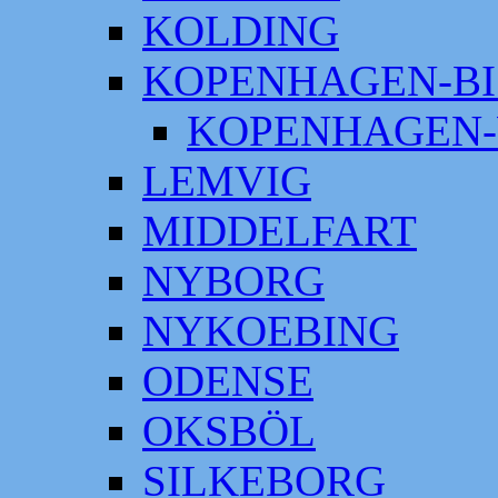
KOLDING
KOPENHAGEN-BI
KOPENHAGEN-
LEMVIG
MIDDELFART
NYBORG
NYKOEBING
ODENSE
OKSBÖL
SILKEBORG