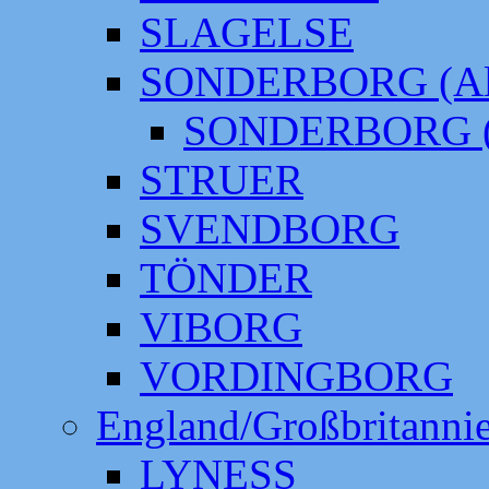
SLAGELSE
SONDERBORG (Alt
SONDERBORG (
STRUER
SVENDBORG
TÖNDER
VIBORG
VORDINGBORG
England/Großbritanni
LYNESS