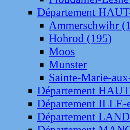
Département HAU
Ammerschwihr (
Hohrod (195)
Moos
Munster
Sainte-Marie-aux
Département HAUT
Département ILLE-
Département LAN
Département MAN