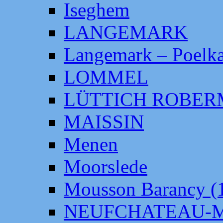
Iseghem
LANGEMARK
Langemark – Poelka
LOMMEL
LÜTTICH ROBE
MAISSIN
Menen
Moorslede
Mousson Barancy (
NEUFCHATEAU-