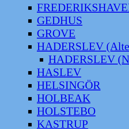
FREDERIKSHAVE
GEDHUS
GROVE
HADERSLEV (Alter
HADERSLEV (Neu
HASLEV
HELSINGÖR
HOLBEAK
HOLSTEBO
KASTRUP