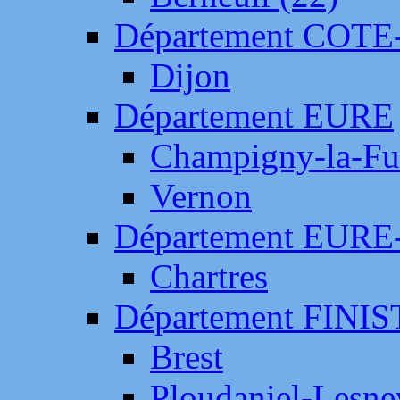
Département COTE
Dijon
Département EURE
Champigny-la-Fut
Vernon
Département EURE
Chartres
Département FINI
Brest
Ploudaniel-Lesne