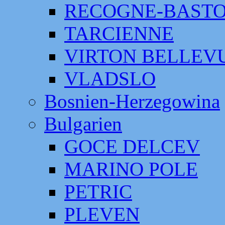
RECOGNE-BAST
TARCIENNE
VIRTON BELLEV
VLADSLO
Bosnien-Herzegowina
Bulgarien
GOCE DELCEV
MARINO POLE
PETRIC
PLEVEN