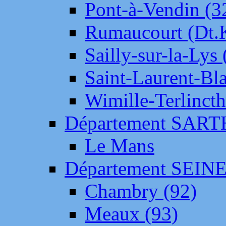
Pont-à-Vendin (3
Rumaucourt (Dt
Sailly-sur-la-Lys 
Saint-Laurent-Bl
Wimille-Terlincth
Département SAR
Le Mans
Département SEIN
Chambry (92)
Meaux (93)