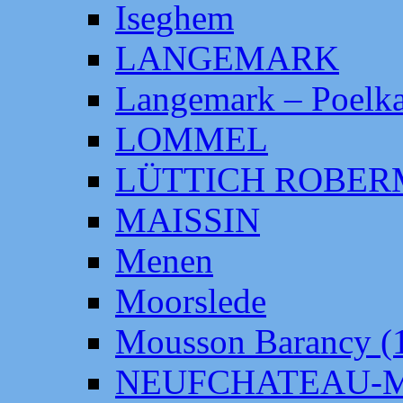
Iseghem
LANGEMARK
Langemark – Poelka
LOMMEL
LÜTTICH ROBE
MAISSIN
Menen
Moorslede
Mousson Barancy (
NEUFCHATEAU-