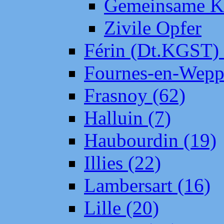
Gemeinsame Kr
Zivile Opfer
Férin (Dt.KGST)
Fournes-en-Wepp
Frasnoy (62)
Halluin (7)
Haubourdin (19)
Illies (22)
Lambersart (16)
Lille (20)