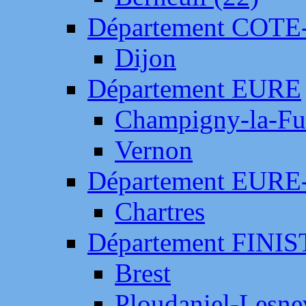
Département COTE
Dijon
Département EURE
Champigny-la-Fut
Vernon
Département EURE
Chartres
Département FINI
Brest
Ploudaniel-Lesne