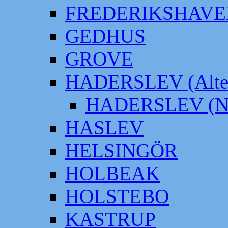
FREDERIKSHAVE
GEDHUS
GROVE
HADERSLEV (Alter
HADERSLEV (Neu
HASLEV
HELSINGÖR
HOLBEAK
HOLSTEBO
KASTRUP