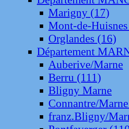
Marigny (17)
Mont-de-Huisnes
Orglandes (16)
Département MAR
Auberive/Marne
Berru (111)
Bligny Marne
Connantre/Marne
franz.Bligny/Mar