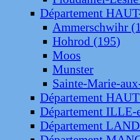
Département HAU
Ammerschwihr (
Hohrod (195)
Moos
Munster
Sainte-Marie-aux
Département HAUT
Département ILLE-
Département LAN
Département MAN