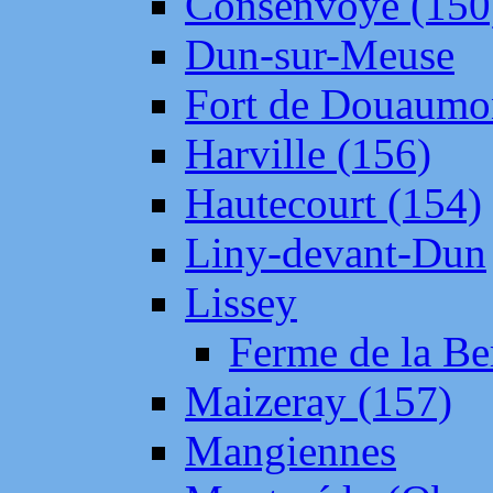
Consenvoye (150
Dun-sur-Meuse
Fort de Douaumo
Harville (156)
Hautecourt (154)
Liny-devant-Dun
Lissey
Ferme de la Be
Maizeray (157)
Mangiennes