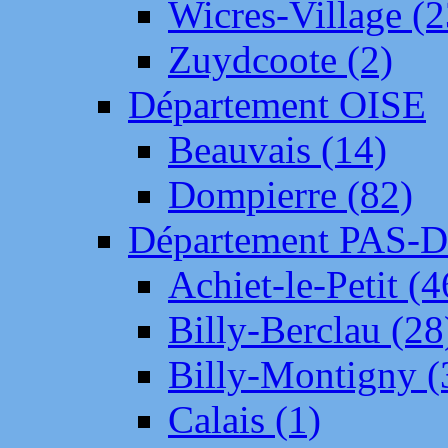
Wicres-Village (2
Zuydcoote (2)
Département OISE
Beauvais (14)
Dompierre (82)
Département PAS-
Achiet-le-Petit (4
Billy-Berclau (28
Billy-Montigny (
Calais (1)