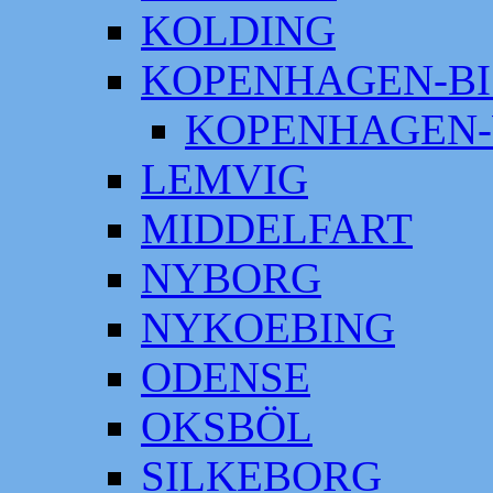
KOLDING
KOPENHAGEN-BI
KOPENHAGEN-
LEMVIG
MIDDELFART
NYBORG
NYKOEBING
ODENSE
OKSBÖL
SILKEBORG