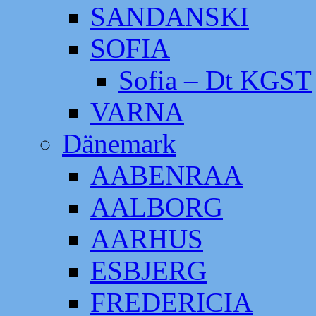
SANDANSKI
SOFIA
Sofia – Dt KGST
VARNA
Dänemark
AABENRAA
AALBORG
AARHUS
ESBJERG
FREDERICIA