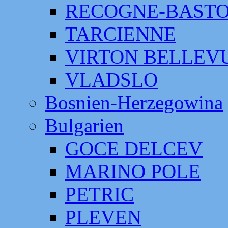
RECOGNE-BAST
TARCIENNE
VIRTON BELLEV
VLADSLO
Bosnien-Herzegowina
Bulgarien
GOCE DELCEV
MARINO POLE
PETRIC
PLEVEN