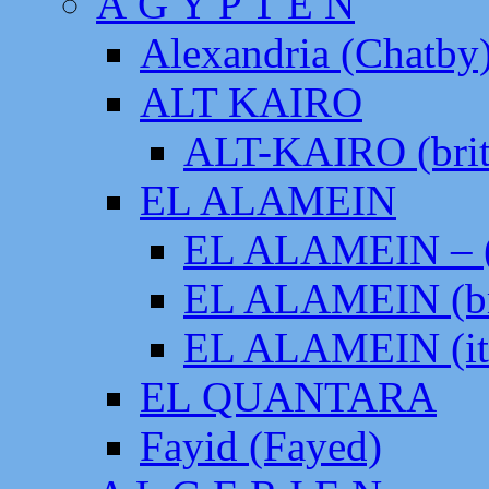
Ä G Y P T E N
Alexandria (Chatby
ALT KAIRO
ALT-KAIRO (brit
EL ALAMEIN
EL ALAMEIN – (
EL ALAMEIN (br
EL ALAMEIN (it
EL QUANTARA
Fayid (Fayed)