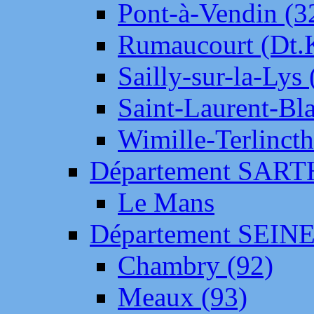
Pont-à-Vendin (3
Rumaucourt (Dt
Sailly-sur-la-Lys 
Saint-Laurent-Bl
Wimille-Terlincth
Département SAR
Le Mans
Département SEIN
Chambry (92)
Meaux (93)