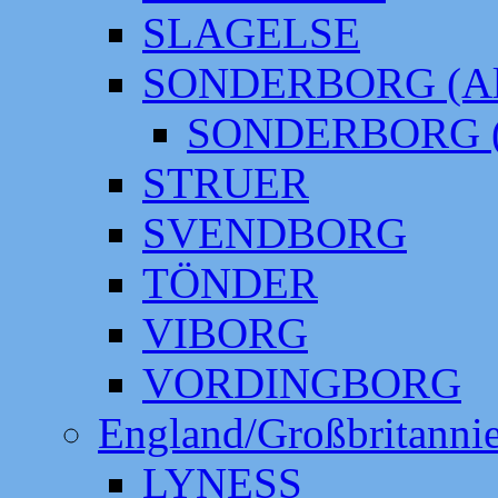
SLAGELSE
SONDERBORG (Alt
SONDERBORG (
STRUER
SVENDBORG
TÖNDER
VIBORG
VORDINGBORG
England/Großbritanni
LYNESS