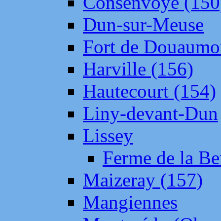
Consenvoye (150
Dun-sur-Meuse
Fort de Douaumo
Harville (156)
Hautecourt (154)
Liny-devant-Dun
Lissey
Ferme de la Be
Maizeray (157)
Mangiennes