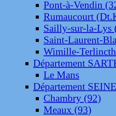
Pont-à-Vendin (3
Rumaucourt (Dt
Sailly-sur-la-Lys 
Saint-Laurent-Bl
Wimille-Terlincth
Département SAR
Le Mans
Département SEIN
Chambry (92)
Meaux (93)