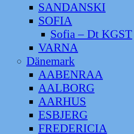
SANDANSKI
SOFIA
Sofia – Dt KGST
VARNA
Dänemark
AABENRAA
AALBORG
AARHUS
ESBJERG
FREDERICIA