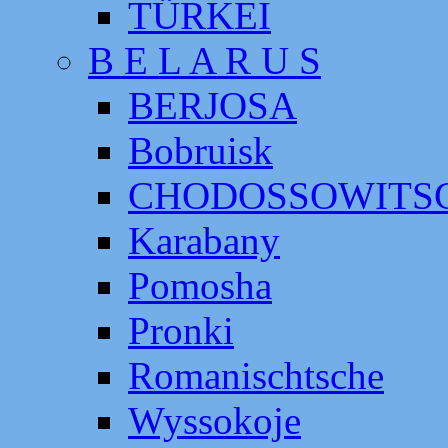
TÜRKEI
B E L A R U S
BERJOSA
Bobruisk
CHODOSSOWITS
Karabany
Pomosha
Pronki
Romanischtsche
Wyssokoje