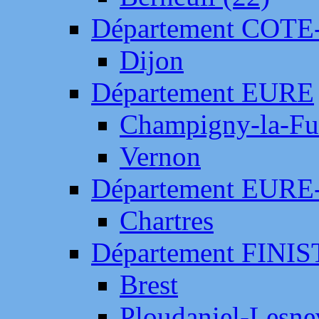
Département COTE
Dijon
Département EURE
Champigny-la-Fut
Vernon
Département EURE
Chartres
Département FINI
Brest
Ploudaniel-Lesne