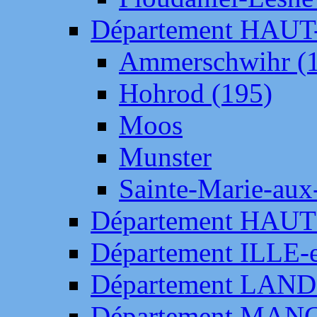
Département HAU
Ammerschwihr (
Hohrod (195)
Moos
Munster
Sainte-Marie-aux
Département HAUT
Département ILLE-
Département LAN
Département MAN