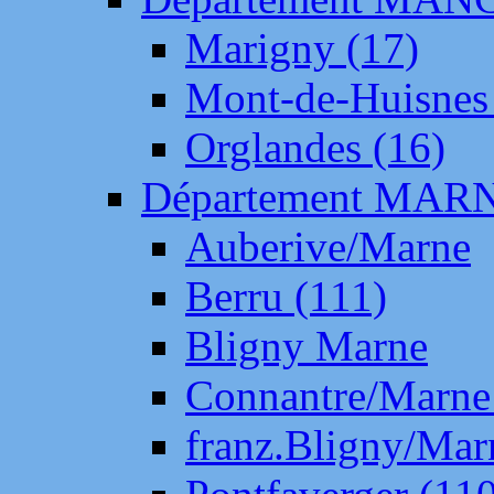
Marigny (17)
Mont-de-Huisnes
Orglandes (16)
Département MAR
Auberive/Marne
Berru (111)
Bligny Marne
Connantre/Marne
franz.Bligny/Mar