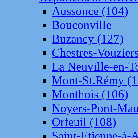
Aussonce (104)
Bouconville
Buzancy (127)
Chestres-Vouziers
La Neuville-en-T
Mont-St.Rémy (1
Monthois (106)
Noyers-Pont-Mau
Orfeuil (108)
Saint-Etienne-à-