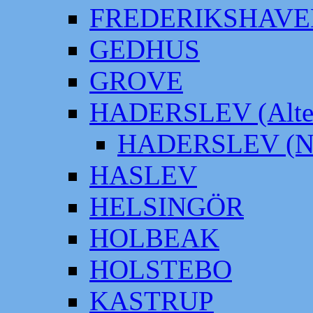
FREDERIKSHAVE
GEDHUS
GROVE
HADERSLEV (Alter
HADERSLEV (Neu
HASLEV
HELSINGÖR
HOLBEAK
HOLSTEBO
KASTRUP