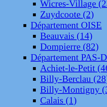
Wicres-Village (2
Zuydcoote (2)
Département OISE
Beauvais (14)
Dompierre (82)
Département PAS-
Achiet-le-Petit (4
Billy-Berclau (28
Billy-Montigny (
Calais (1)