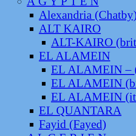
Ä G Y P T E N
Alexandria (Chatby
ALT KAIRO
ALT-KAIRO (brit
EL ALAMEIN
EL ALAMEIN – (
EL ALAMEIN (br
EL ALAMEIN (it
EL QUANTARA
Fayid (Fayed)