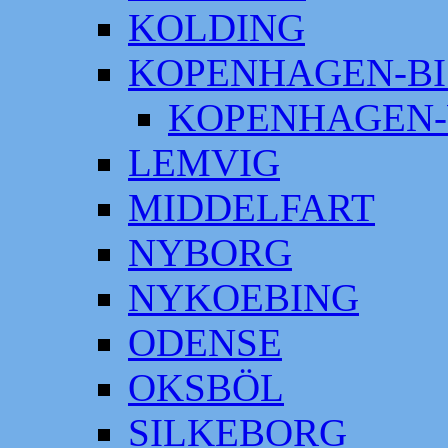
KOLDING
KOPENHAGEN-BI
KOPENHAGEN-
LEMVIG
MIDDELFART
NYBORG
NYKOEBING
ODENSE
OKSBÖL
SILKEBORG