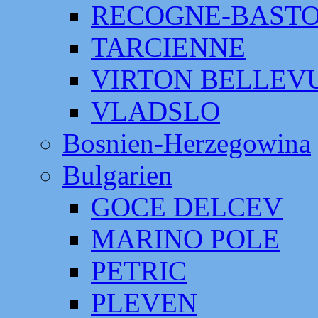
RECOGNE-BAST
TARCIENNE
VIRTON BELLEV
VLADSLO
Bosnien-Herzegowina
Bulgarien
GOCE DELCEV
MARINO POLE
PETRIC
PLEVEN