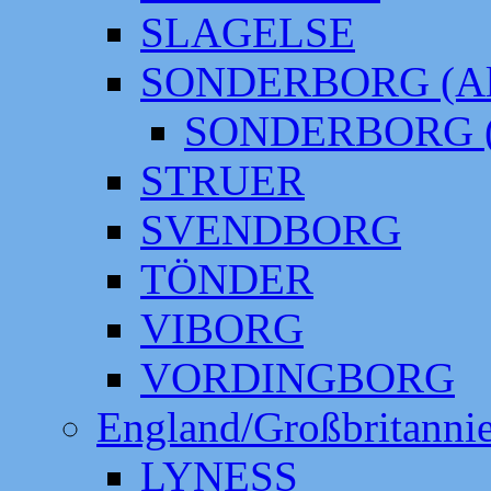
SLAGELSE
SONDERBORG (Alt
SONDERBORG (
STRUER
SVENDBORG
TÖNDER
VIBORG
VORDINGBORG
England/Großbritanni
LYNESS