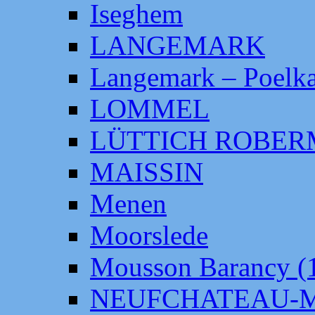
Iseghem
LANGEMARK
Langemark – Poelka
LOMMEL
LÜTTICH ROBE
MAISSIN
Menen
Moorslede
Mousson Barancy (
NEUFCHATEAU-