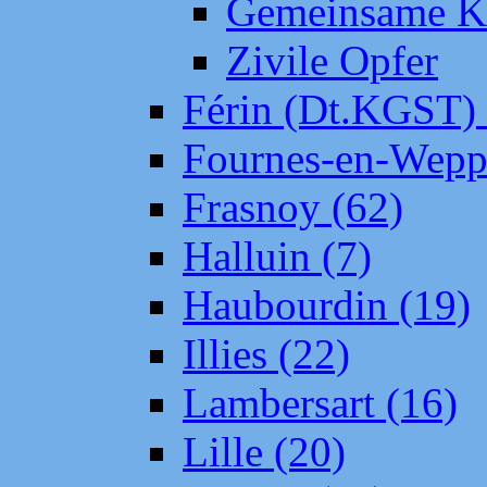
Gemeinsame Kr
Zivile Opfer
Férin (Dt.KGST)
Fournes-en-Wepp
Frasnoy (62)
Halluin (7)
Haubourdin (19)
Illies (22)
Lambersart (16)
Lille (20)