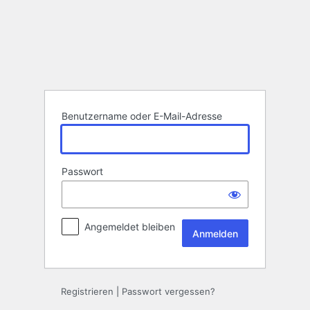
Anmelden
Benutzername oder E-Mail-Adresse
Passwort
Angemeldet bleiben
Registrieren
|
Passwort vergessen?