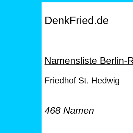
DenkFried.de
Namensliste Berlin-R
Friedhof St. Hedwig
468 Namen