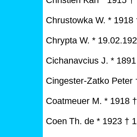
Christien Karl * 1915 †
Chrustowka W. * 1918 
Chrypta W. * 19.02.19
Cichanavcius J. * 1891
Cingester-Zatko Peter
Coatmeuer M. * 1918 
Coen Th. de * 1923 † 