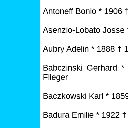
Antoneff Bonio * 1906 
Asenzio-Lobato Josse 
Aubry Adelin * 1888 † 
Babczinski Gerhard *
Flieger
Baczkowski Karl * 185
Badura Emilie * 1922 †