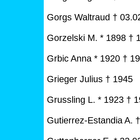
Gorgs Waltraud † 03.0
Gorzelski M. * 1898 † 
Grbic Anna * 1920 † 1
Grieger Julius † 1945
Grussling L. * 1923 † 
Gutierrez-Estandia A. 