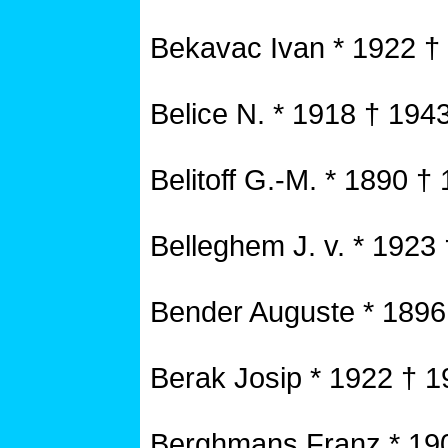
Bekavac Ivan * 1922 †
Belice N. * 1918 † 194
Belitoff G.-M. * 1890 †
Belleghem J. v. * 1923
Bender Auguste * 1896
Berak Josip * 1922 † 
Berghmans Franz * 19