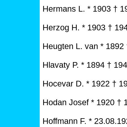
Hermans L. * 1903 † 1
Herzog H. * 1903 † 19
Heugten L. van * 1892
Hlavaty P. * 1894 † 19
Hocevar D. * 1922 † 1
Hodan Josef * 1920 † 
Hoffmann F. * 23.08.1