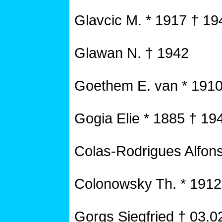
Glavcic M. * 1917 † 19
Glawan N. † 1942
Goethem E. van * 1910
Gogia Elie * 1885 † 19
Colas-Rodrigues Alfon
Colonowsky Th. * 1912
Gorgs Siegfried † 03.0