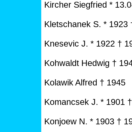
Kircher Siegfried * 13
Kletschanek S. * 1923
Knesevic J. * 1922 † 1
Kohwaldt Hedwig † 19
Kolawik Alfred † 1945
Komancsek J. * 1901 
Konjoew N. * 1903 † 1