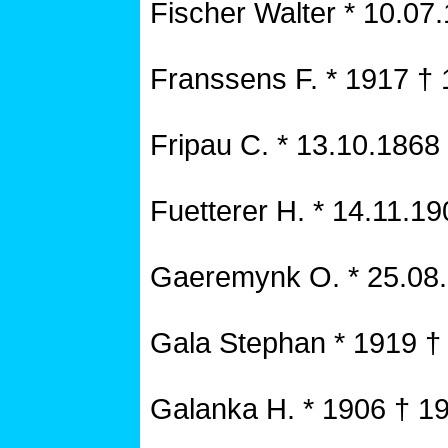
Fischer Walter * 10.07
Franssens F. * 1917 †
Fripau C. * 13.10.1868
Fuetterer H. * 14.11.1
Gaeremynk O. * 25.08
Gala Stephan * 1919 †
Galanka H. * 1906 † 1