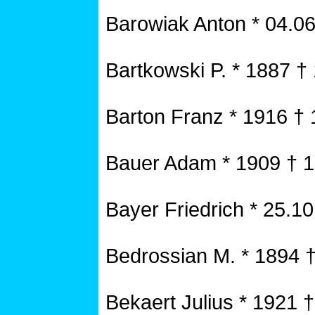
Barowiak Anton * 04.0
Bartkowski P. * 1887 †
Barton Franz * 1916 †
Bauer Adam * 1909 † 
Bayer Friedrich * 25.1
Bedrossian M. * 1894 
Bekaert Julius * 1921 