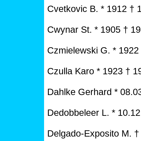
Cvetkovic B. * 1912 † 
Cwynar St. * 1905 † 1
Czmielewski G. * 1922
Czulla Karo * 1923 † 1
Dahlke Gerhard * 08.0
Dedobbeleer L. * 10.1
Delgado-Exposito M. †