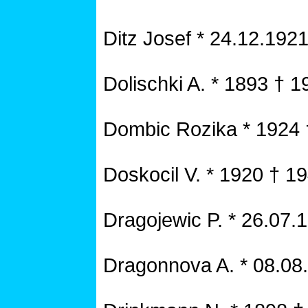
Ditz Josef * 24.12.192
Dolischki A. * 1893 † 1
Dombic Rozika * 1924 
Doskocil V. * 1920 † 1
Dragojewic P. * 26.07.
Dragonnova A. * 08.08