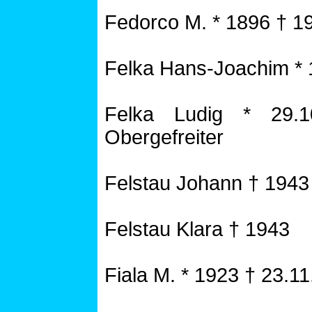
Fedorco M. * 1896 † 1
Felka Hans-Joachim * 
Felka Ludig * 29.
Obergefreiter
Felstau Johann † 1943
Felstau Klara † 1943
Fiala M. * 1923 † 23.1