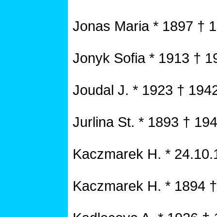
Jonas Maria * 1897 † 
Jonyk Sofia * 1913 † 1
Joudal J. * 1923 † 194
Jurlina St. * 1893 † 19
Kaczmarek H. * 24.10.
Kaczmarek H. * 1894 