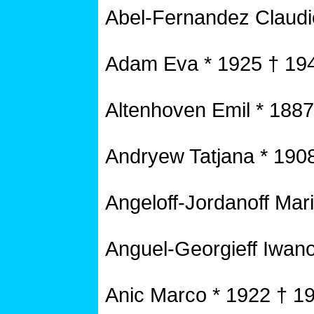
Abel-Fernandez Claudi
Adam Eva * 1925 † 19
Altenhoven Emil * 188
Andryew Tatjana * 190
Angeloff-Jordanoff Mar
Anguel-Georgieff Iwano
Anic Marco * 1922 † 1