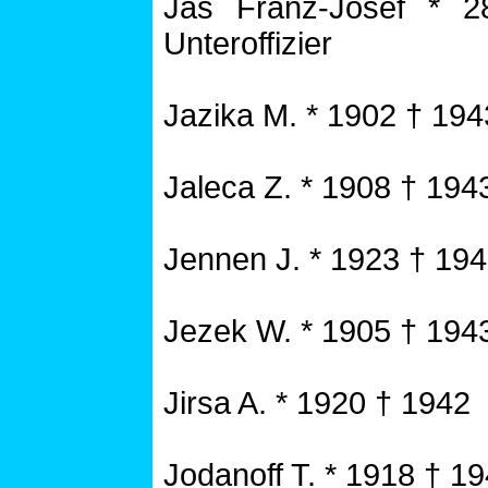
Jas Franz-Josef * 2
Unteroffizier
Jazika M. * 1902 † 194
Jaleca Z. * 1908 † 194
Jennen J. * 1923 † 19
Jezek W. * 1905 † 194
Jirsa A. * 1920 † 1942
Jodanoff T. * 1918 † 1