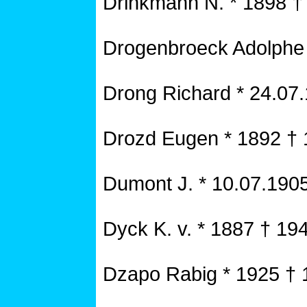
Drinkmann N. * 1898 †
Drogenbroeck Adolphe 
Drong Richard * 24.07
Drozd Eugen * 1892 †
Dumont J. * 10.07.190
Dyck K. v. * 1887 † 19
Dzapo Rabig * 1925 † 