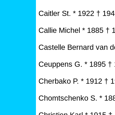
Caitler St. * 1922 † 19
Callie Michel * 1885 † 
Castelle Bernard van d
Ceuppens G. * 1895 †
Cherbako P. * 1912 † 
Chomtschenko S. * 18