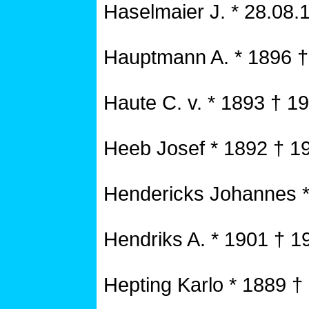
Haselmaier J. * 28.08.
Hauptmann A. * 1896 
Haute C. v. * 1893 † 1
Heeb Josef * 1892 † 1
Hendericks Johannes *
Hendriks A. * 1901 † 1
Hepting Karlo * 1889 †