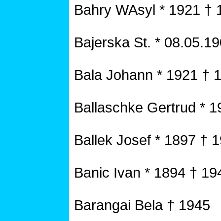
Bahry WAsyl * 1921 † 
Bajerska St. * 08.05.1
Bala Johann * 1921 † 
Ballaschke Gertrud * 
Ballek Josef * 1897 † 
Banic Ivan * 1894 † 19
Barangai Bela † 1945