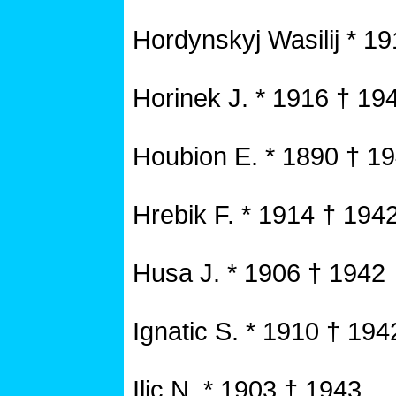
Hordynskyj Wasilij * 1
Horinek J. * 1916 † 19
Houbion E. * 1890 † 1
Hrebik F. * 1914 † 194
Husa J. * 1906 † 1942
Ignatic S. * 1910 † 194
Ilic N. * 1903 † 1943