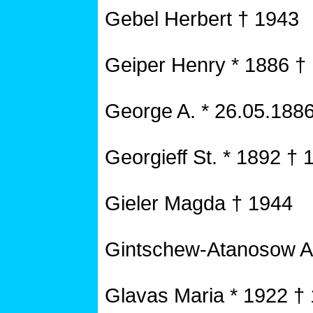
Gebel Herbert † 1943
Geiper Henry * 1886 †
George A. * 26.05.188
Georgieff St. * 1892 † 
Gieler Magda † 1944
Gintschew-Atanosow A
Glavas Maria * 1922 †