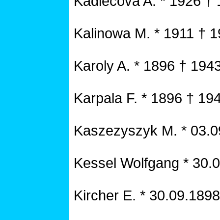
Kadlecova A. * 1926 †
Kalinowa M. * 1911 † 
Karoly A. * 1896 † 194
Karpala F. * 1896 † 19
Kaszezyszyk M. * 03.0
Kessel Wolfgang * 30.
Kircher E. * 30.09.189