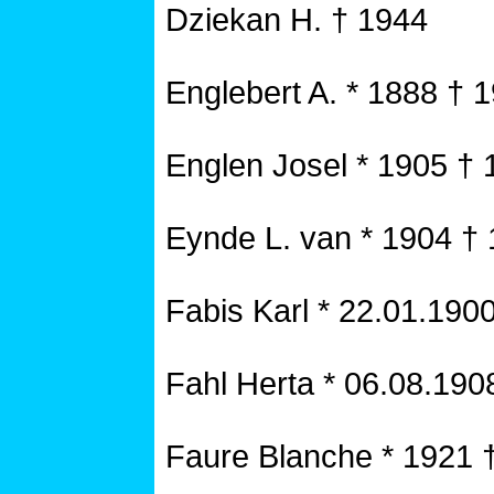
Dziekan H. † 1944
Englebert A. * 1888 † 
Englen Josel * 1905 † 
Eynde L. van * 1904 †
Fabis Karl * 22.01.190
Fahl Herta * 06.08.190
Faure Blanche * 1921 