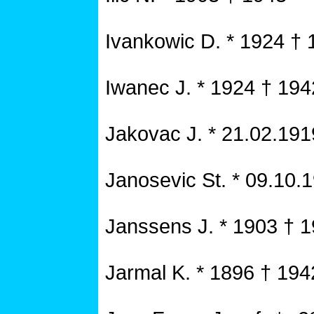
Ivankowic D. * 1924 † 
Iwanec J. * 1924 † 194
Jakovac J. * 21.02.191
Janosevic St. * 09.10.
Janssens J. * 1903 † 
Jarmal K. * 1896 † 194