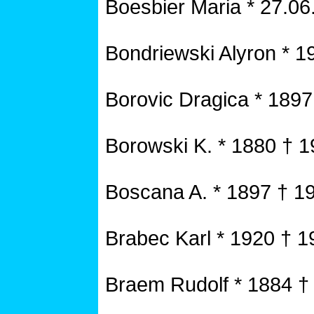
Boesbier Maria * 27.06
Bondriewski Alyron * 1
Borovic Dragica * 1897
Borowski K. * 1880 † 
Boscana A. * 1897 † 1
Brabec Karl * 1920 † 1
Braem Rudolf * 1884 †