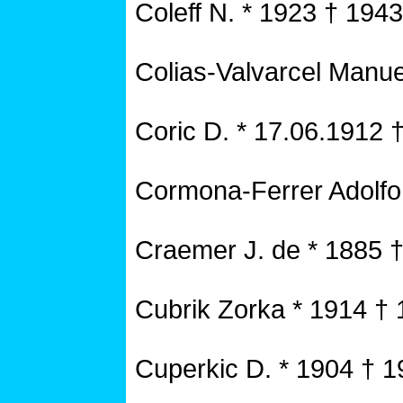
Coleff N. * 1923 † 1943
Colias-Valvarcel Manue
Coric D. * 17.06.1912 
Cormona-Ferrer Adolfo
Craemer J. de * 1885 
Cubrik Zorka * 1914 †
Cuperkic D. * 1904 † 