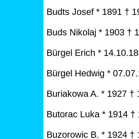
Budts Josef * 1891 † 
Buds Nikolaj * 1903 † 
Bürgel Erich * 14.10.1
Bürgel Hedwig * 07.07
Buriakowa A. * 1927 †
Butorac Luka * 1914 †
Buzorowic B. * 1924 †