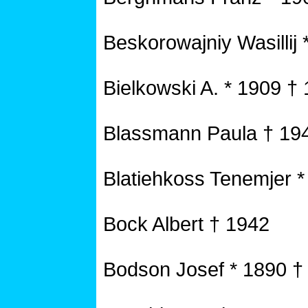
Beskorowajniy Wasillij
Bielkowski A. * 1909 †
Blassmann Paula † 19
Blatiehkoss Tenemjer *
Bock Albert † 1942
Bodson Josef * 1890 †