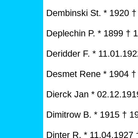
Dembinski St. * 1920 †
Deplechin P. * 1899 † 
Deridder F. * 11.01.19
Desmet Rene * 1904 †
Dierck Jan * 02.12.191
Dimitrow B. * 1915 † 1
Dinter R. * 11.04.1927