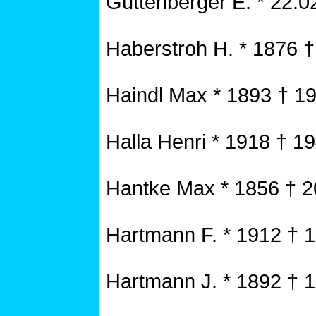
Guttenberger E. * 22.0
Haberstroh H. * 1876 
Haindl Max * 1893 † 1
Halla Henri * 1918 † 1
Hantke Max * 1856 † 20
Hartmann F. * 1912 † 
Hartmann J. * 1892 † 